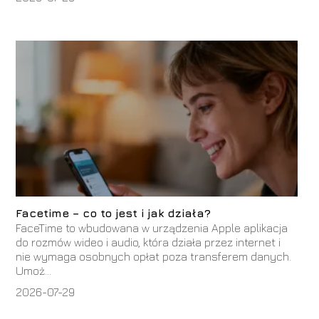
Facetime – co to jest i jak działa?
FaceTime to wbudowana w urządzenia Apple aplikacja
do rozmów wideo i audio, która działa przez internet i
nie wymaga osobnych opłat poza transferem danych.
Umoż...
2026-07-29