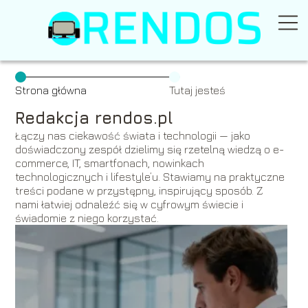
Strona główna
Tutaj jesteś
Redakcja rendos.pl
Łączy nas ciekawość świata i technologii — jako
doświadczony zespół dzielimy się rzetelną wiedzą o e-
commerce, IT, smartfonach, nowinkach
technologicznych i lifestyle’u. Stawiamy na praktyczne
treści podane w przystępny, inspirujący sposób. Z
nami łatwiej odnaleźć się w cyfrowym świecie i
świadomie z niego korzystać.