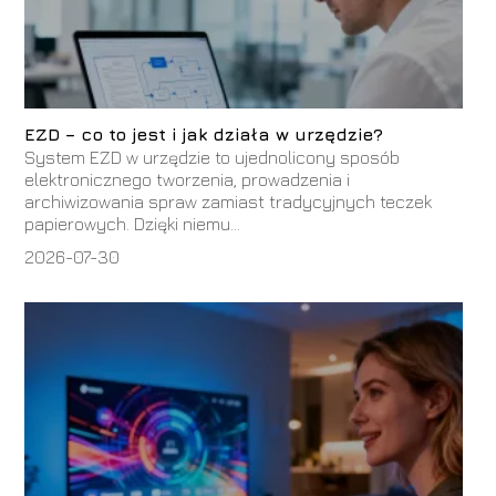
EZD – co to jest i jak działa w urzędzie?
System EZD w urzędzie to ujednolicony sposób
elektronicznego tworzenia, prowadzenia i
archiwizowania spraw zamiast tradycyjnych teczek
papierowych. Dzięki niemu...
2026-07-30