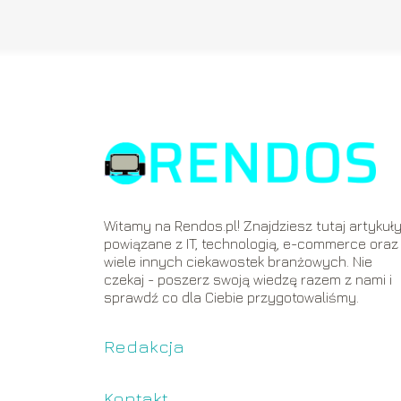
Witamy na Rendos.pl! Znajdziesz tutaj artykuł
powiązane z IT, technologią, e-commerce oraz
wiele innych ciekawostek branżowych. Nie
czekaj - poszerz swoją wiedzę razem z nami i
sprawdź co dla Ciebie przygotowaliśmy.
Redakcja
Kontakt