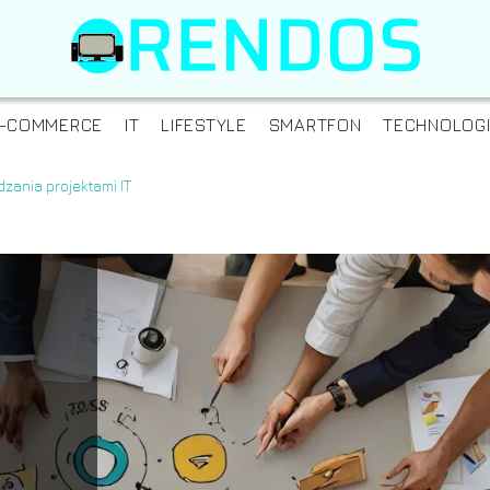
-COMMERCE
IT
LIFESTYLE
SMARTFON
TECHNOLOG
dzania projektami IT