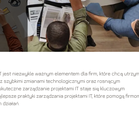
T jest niezwykle ważnym elementem dla firm, które chcą utrzy
ku z szybkimi zmianami technologicznymi oraz rosnącym
kuteczne zarządzanie projektami IT staje się kluczowym
epsze praktyki zarządzania projektami IT, które pomogą firmo
 działań.