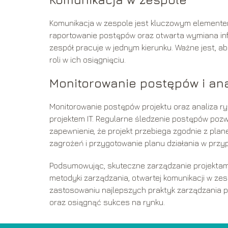
Komunikacja w zespole jest kluczowym elementem
raportowanie postępów oraz otwarta wymiana inf
zespół pracuje w jednym kierunku. Ważne jest, a
roli w ich osiągnięciu.
Monitorowanie postępów i ana
Monitorowanie postępów projektu oraz analiza 
projektem IT. Regularne śledzenie postępów poz
zapewnienie, że projekt przebiega zgodnie z plan
zagrożeń i przygotowanie planu działania w przy
Podsumowując, skuteczne zarządzanie projektami
metodyki zarządzania, otwartej komunikacji w zes
zastosowaniu najlepszych praktyk zarządzania pr
oraz osiągnąć sukces na rynku.