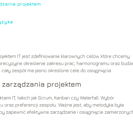
dzania projektem
ryzyka
jektem IT jest zdefiniowanie klarownych celów, które chcemy
 precyzyjne określenie zakresu prac, harmonogramu oraz budże
 cały zespół ma jasno określone cele do osiągnięcia.
 zarządzania projektem
tami IT, takich jak Scrum, Kanban czy Waterfall. Wybór
tu oraz preferencji zespołu. Ważne jest, aby metodyka była
aby zapewnić efektywne zarządzanie i osiągnięcie zamierzonyc