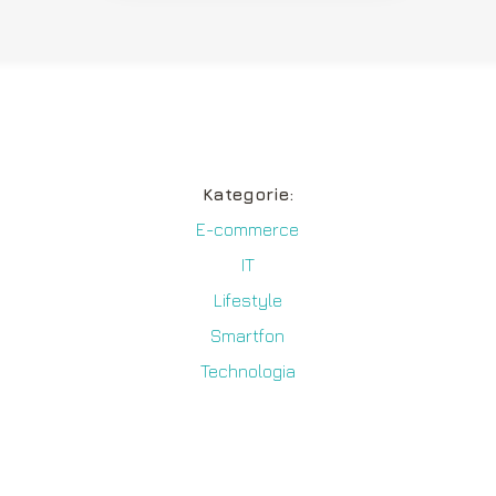
Kategorie:
E-commerce
IT
y
Lifestyle
Smartfon
Technologia