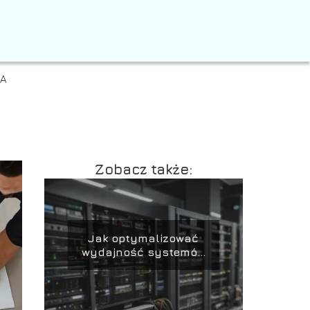
IA
Zobacz także:
Jak optymalizować
wydajność systemów
IT w firmie