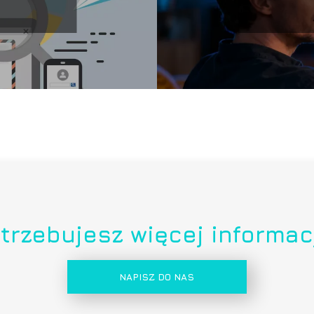
trzebujesz więcej informac
NAPISZ DO NAS