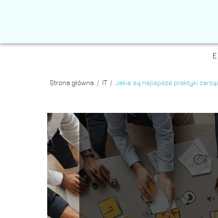
E
Strona główna
/
IT
/
Jakie są najlepsze praktyki zarzą