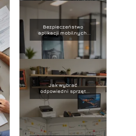
Bezpieczeństwo
aplikacji mobilnych:
Najlepsze praktyki i
narzędzia
Jak wybrać
odpowiedni sprzęt
komputerowy dla
firmy