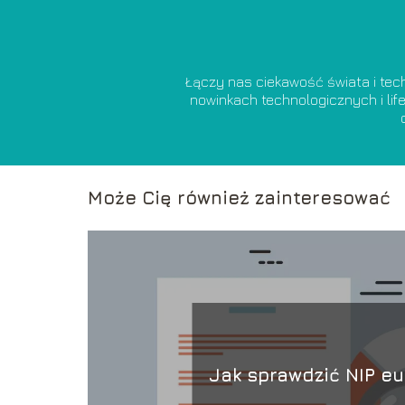
Łączy nas ciekawość świata i tech
nowinkach technologicznych i lif
Może Cię również zainteresować
Jak sprawdzić NIP eu