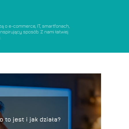
dzą o e-commerce, IT, smartfonach,
nspirujący sposób. Z nami łatwiej
.
o to jest i jak działa?