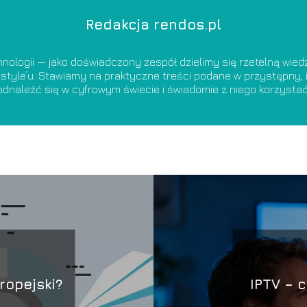
Redakcja rendos.pl
nologii — jako doświadczony zespół dzielimy się rzetelną wie
estyle’u. Stawiamy na praktyczne treści podane w przystępny, i
odnaleźć się w cyfrowym świecie i świadomie z niego korzystać
ropejski?
IPTV – c