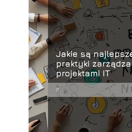
Jakie są najlepsz
praktyki zarządza
projektami IT
IT