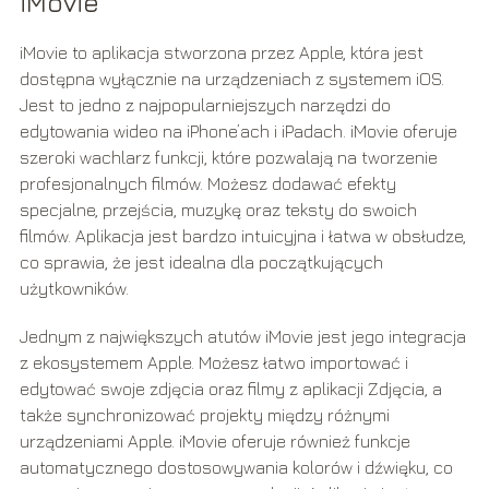
iMovie
iMovie to aplikacja stworzona przez Apple, która jest
dostępna wyłącznie na urządzeniach z systemem iOS.
Jest to jedno z najpopularniejszych narzędzi do
edytowania wideo na iPhone’ach i iPadach. iMovie oferuje
szeroki wachlarz funkcji, które pozwalają na tworzenie
profesjonalnych filmów. Możesz dodawać efekty
specjalne, przejścia, muzykę oraz teksty do swoich
filmów. Aplikacja jest bardzo intuicyjna i łatwa w obsłudze,
co sprawia, że jest idealna dla początkujących
użytkowników.
Jednym z największych atutów iMovie jest jego integracja
z ekosystemem Apple. Możesz łatwo importować i
edytować swoje zdjęcia oraz filmy z aplikacji Zdjęcia, a
także synchronizować projekty między różnymi
urządzeniami Apple. iMovie oferuje również funkcje
automatycznego dostosowywania kolorów i dźwięku, co