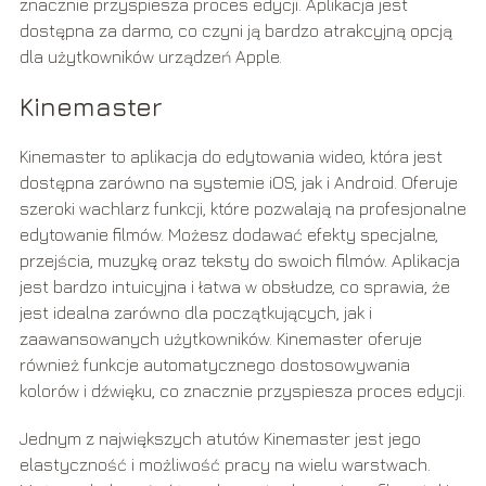
znacznie przyspiesza proces edycji. Aplikacja jest
dostępna za darmo, co czyni ją bardzo atrakcyjną opcją
dla użytkowników urządzeń Apple.
Kinemaster
Kinemaster to aplikacja do edytowania wideo, która jest
dostępna zarówno na systemie iOS, jak i Android. Oferuje
szeroki wachlarz funkcji, które pozwalają na profesjonalne
edytowanie filmów. Możesz dodawać efekty specjalne,
przejścia, muzykę oraz teksty do swoich filmów. Aplikacja
jest bardzo intuicyjna i łatwa w obsłudze, co sprawia, że
jest idealna zarówno dla początkujących, jak i
zaawansowanych użytkowników. Kinemaster oferuje
również funkcje automatycznego dostosowywania
kolorów i dźwięku, co znacznie przyspiesza proces edycji.
Jednym z największych atutów Kinemaster jest jego
elastyczność i możliwość pracy na wielu warstwach.