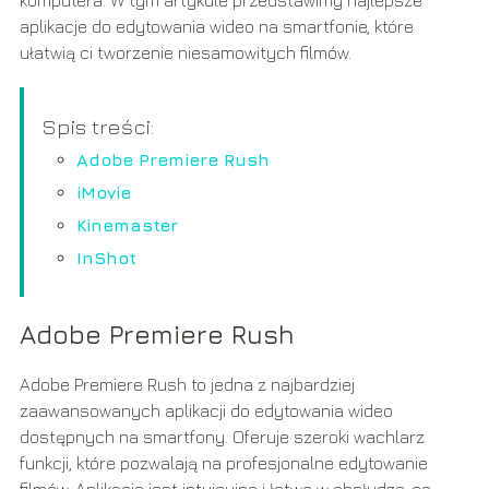
aplikacje do edytowania wideo na smartfonie, które
ułatwią ci tworzenie niesamowitych filmów.
Spis treści:
Adobe Premiere Rush
iMovie
Kinemaster
InShot
Adobe Premiere Rush
Adobe Premiere Rush to jedna z najbardziej
zaawansowanych aplikacji do edytowania wideo
dostępnych na smartfony. Oferuje szeroki wachlarz
funkcji, które pozwalają na profesjonalne edytowanie
filmów. Aplikacja jest intuicyjna i łatwa w obsłudze, co