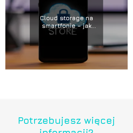
Cloud storage na
smartfonie – jak
bezpiecznie
przechowywać dane w
chmurze
Potrzebujesz więcej
informacji?