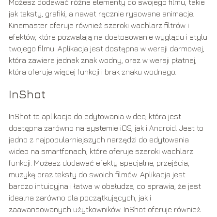
Możesz dodawać różne elementy do swojego filmu, takie
jak teksty, grafiki, a nawet ręcznie rysowane animacje.
Kinemaster oferuje również szeroki wachlarz filtrów i
efektów, które pozwalają na dostosowanie wyglądu i stylu
twojego filmu. Aplikacja jest dostępna w wersji darmowej,
która zawiera jednak znak wodny, oraz w wersji płatnej,
która oferuje więcej funkcji i brak znaku wodnego.
InShot
InShot to aplikacja do edytowania wideo, która jest
dostępna zarówno na systemie iOS, jak i Android. Jest to
jedno z najpopularniejszych narzędzi do edytowania
wideo na smartfonach, które oferuje szeroki wachlarz
funkcji. Możesz dodawać efekty specjalne, przejścia,
muzykę oraz teksty do swoich filmów. Aplikacja jest
bardzo intuicyjna i łatwa w obsłudze, co sprawia, że jest
idealna zarówno dla początkujących, jak i
zaawansowanych użytkowników. InShot oferuje również