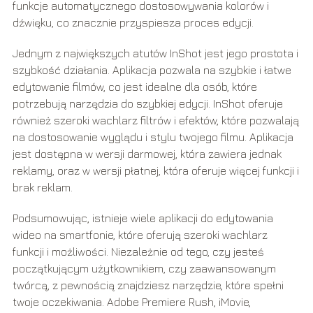
funkcje automatycznego dostosowywania kolorów i
dźwięku, co znacznie przyspiesza proces edycji.
Jednym z największych atutów InShot jest jego prostota i
szybkość działania. Aplikacja pozwala na szybkie i łatwe
edytowanie filmów, co jest idealne dla osób, które
potrzebują narzędzia do szybkiej edycji. InShot oferuje
również szeroki wachlarz filtrów i efektów, które pozwalają
na dostosowanie wyglądu i stylu twojego filmu. Aplikacja
jest dostępna w wersji darmowej, która zawiera jednak
reklamy, oraz w wersji płatnej, która oferuje więcej funkcji i
brak reklam.
Podsumowując, istnieje wiele aplikacji do edytowania
wideo na smartfonie, które oferują szeroki wachlarz
funkcji i możliwości. Niezależnie od tego, czy jesteś
początkującym użytkownikiem, czy zaawansowanym
twórcą, z pewnością znajdziesz narzędzie, które spełni
twoje oczekiwania. Adobe Premiere Rush, iMovie,