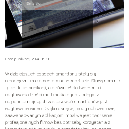
Smartfon
Data publikacji: 2024-06-20
W dzisiejszych czasach smartfony stały się
nieodłącznym elementem naszego życia. Służą nam nie
tylko do komunikacji, ale również do tworzenia i
edytowania treści multimedialnych. Jednym z
najpopularniejszych zastosowań smartfonów jest
edytowanie wideo. Dzięki rosnącej mocy obliczeniowej i
zaawansowanym aplikacjom, możliwe jest tworzenie
profesjonalnych filmów bez potrzeby korzystania z
komputera. W tym artykule przedstawimy najlepsze