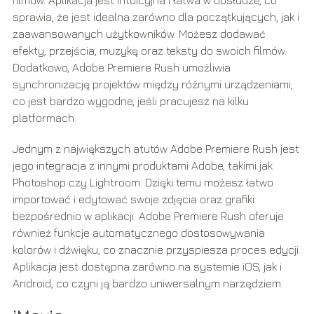
sprawia, że jest idealna zarówno dla początkujących, jak i
zaawansowanych użytkowników. Możesz dodawać
efekty, przejścia, muzykę oraz teksty do swoich filmów.
Dodatkowo, Adobe Premiere Rush umożliwia
synchronizację projektów między różnymi urządzeniami,
co jest bardzo wygodne, jeśli pracujesz na kilku
platformach.
Jednym z największych atutów Adobe Premiere Rush jest
jego integracja z innymi produktami Adobe, takimi jak
Photoshop czy Lightroom. Dzięki temu możesz łatwo
importować i edytować swoje zdjęcia oraz grafiki
bezpośrednio w aplikacji. Adobe Premiere Rush oferuje
również funkcje automatycznego dostosowywania
kolorów i dźwięku, co znacznie przyspiesza proces edycji.
Aplikacja jest dostępna zarówno na systemie iOS, jak i
Android, co czyni ją bardzo uniwersalnym narzędziem.