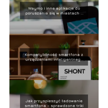
Waymo i inne aplikacje do
poruszania się w miastach –
jak smartfon może pomóc
Kompatybilność smartfona z
urządzeniami inteligentnego
domu – co warto wiedzieć
Jak przyspieszyć ładowanie
smartfona – sprawdzone triki