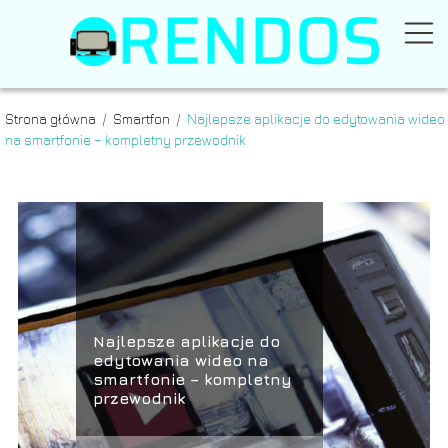
Strona główna
/
Smartfon
/
Najlepsze aplikacje do edytowania wideo
na smartfonie – kompletny przewodnik
Najlepsze aplikacje do
edytowania wideo na
smartfonie – kompletny
przewodnik