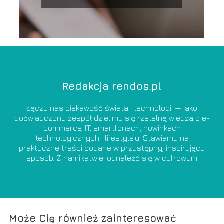
Redakcja rendos.pl
Łączy nas ciekawość świata i technologii — jako
doświadczony zespół dzielimy się rzetelną wiedzą o e-
commerce, IT, smartfonach, nowinkach
technologicznych i lifestyle’u. Stawiamy na
praktyczne treści podane w przystępny, inspirujący
sposób. Z nami łatwiej odnaleźć się w cyfrowym
świecie i świadomie z niego korzystać.
Może Cię również zainteresować