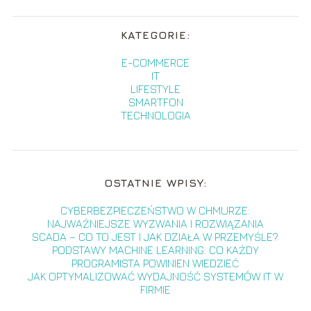
KATEGORIE:
E-COMMERCE
IT
LIFESTYLE
SMARTFON
TECHNOLOGIA
OSTATNIE WPISY:
CYBERBEZPIECZEŃSTWO W CHMURZE:
NAJWAŻNIEJSZE WYZWANIA I ROZWIĄZANIA
SCADA – CO TO JEST I JAK DZIAŁA W PRZEMYŚLE?
PODSTAWY MACHINE LEARNING: CO KAŻDY
PROGRAMISTA POWINIEN WIEDZIEĆ
JAK OPTYMALIZOWAĆ WYDAJNOŚĆ SYSTEMÓW IT W
FIRMIE