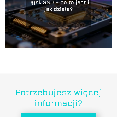
Dysk SSD – co to jest i
jak działa?
Potrzebujesz więcej
informacji?