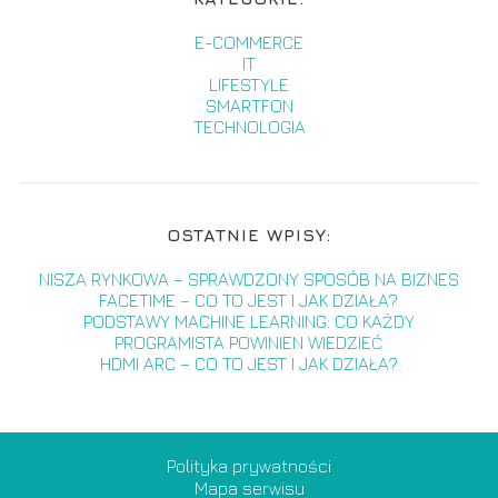
E-COMMERCE
IT
LIFESTYLE
SMARTFON
TECHNOLOGIA
OSTATNIE WPISY:
NISZA RYNKOWA – SPRAWDZONY SPOSÓB NA BIZNES
FACETIME – CO TO JEST I JAK DZIAŁA?
PODSTAWY MACHINE LEARNING: CO KAŻDY
PROGRAMISTA POWINIEN WIEDZIEĆ
HDMI ARC – CO TO JEST I JAK DZIAŁA?
Polityka prywatności
Mapa serwisu