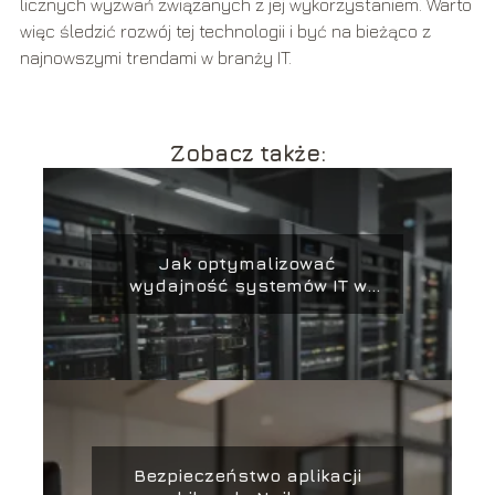
licznych wyzwań związanych z jej wykorzystaniem. Warto
więc śledzić rozwój tej technologii i być na bieżąco z
najnowszymi trendami w branży IT.
Zobacz także:
Jak optymalizować
wydajność systemów IT w
firmie
Bezpieczeństwo aplikacji