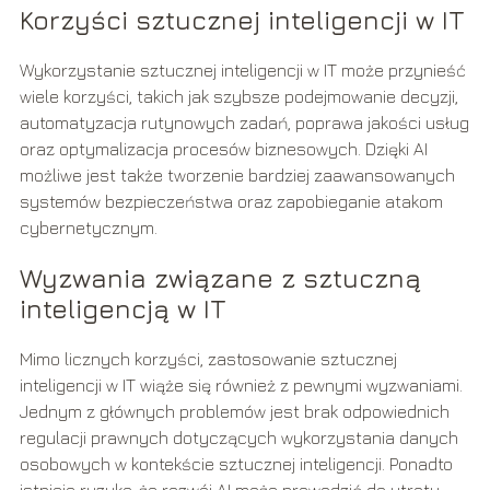
Korzyści sztucznej inteligencji w IT
Wykorzystanie sztucznej inteligencji w IT może przynieść
wiele korzyści, takich jak szybsze podejmowanie decyzji,
automatyzacja rutynowych zadań, poprawa jakości usług
oraz optymalizacja procesów biznesowych. Dzięki AI
możliwe jest także tworzenie bardziej zaawansowanych
systemów bezpieczeństwa oraz zapobieganie atakom
cybernetycznym.
Wyzwania związane z sztuczną
inteligencją w IT
Mimo licznych korzyści, zastosowanie sztucznej
inteligencji w IT wiąże się również z pewnymi wyzwaniami.
Jednym z głównych problemów jest brak odpowiednich
regulacji prawnych dotyczących wykorzystania danych
osobowych w kontekście sztucznej inteligencji. Ponadto
istnieje ryzyko, że rozwój AI może prowadzić do utraty