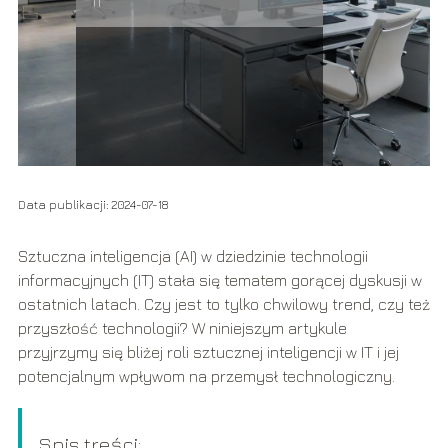
IT
Data publikacji: 2024-07-18
Sztuczna inteligencja (AI) w dziedzinie technologii
informacyjnych (IT) stała się tematem gorącej dyskusji w
ostatnich latach. Czy jest to tylko chwilowy trend, czy też
przyszłość technologii? W niniejszym artykule
przyjrzymy się bliżej roli sztucznej inteligencji w IT i jej
potencjalnym wpływom na przemysł technologiczny.
Spis treści: