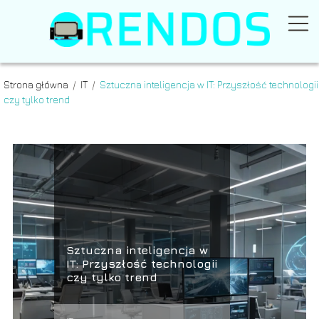
Strona główna
/
IT
/
Sztuczna inteligencja w IT: Przyszłość technologii
czy tylko trend
Sztuczna inteligencja w
IT: Przyszłość technologii
czy tylko trend