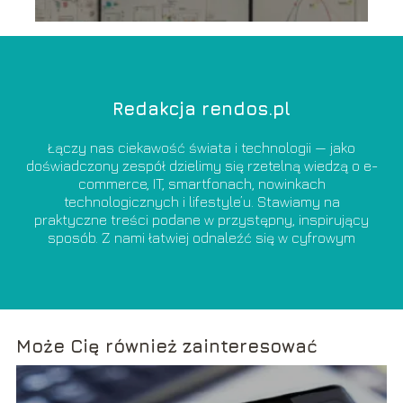
Redakcja rendos.pl
Łączy nas ciekawość świata i technologii — jako
doświadczony zespół dzielimy się rzetelną wiedzą o e-
commerce, IT, smartfonach, nowinkach
technologicznych i lifestyle’u. Stawiamy na
praktyczne treści podane w przystępny, inspirujący
sposób. Z nami łatwiej odnaleźć się w cyfrowym
świecie i świadomie z niego korzystać.
Może Cię również zainteresować