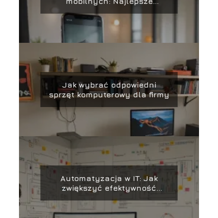
mobilnych: Najlepsze
praktyki i narzędzia
Jak wybrać odpowiedni
sprzęt komputerowy dla firmy
Automatyzacja w IT: Jak
zwiększyć efektywność
zespołu i projektów