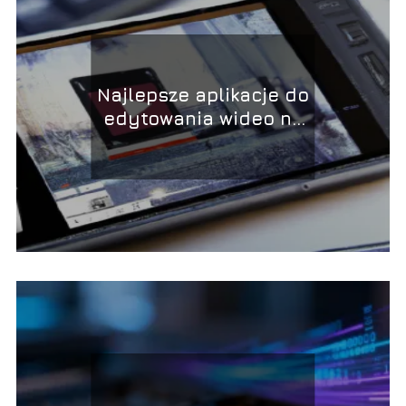
Najlepsze aplikacje do
edytowania wideo na
smartfonie –
kompletny przewodnik