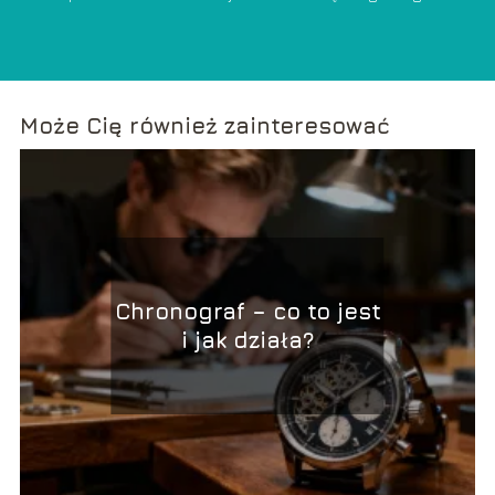
świecie i świadomie z niego korzystać.
Może Cię również zainteresować
Chronograf – co to jest
i jak działa?