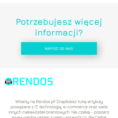
Potrzebujesz więcej
informacji?
NAPISZ DO NAS
Witamy na Rendos.pl! Znajdziesz tutaj artykuły
powiązane z IT, technologią, e-commerce oraz wiele
innych ciekawostek branżowych. Nie czekaj - poszerz
swoją wiedzę razem z nami i sprawdź co dla Ciebie