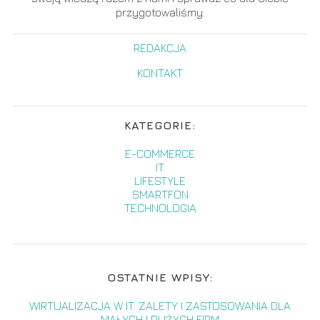
przygotowaliśmy.
REDAKCJA
KONTAKT
KATEGORIE:
E-COMMERCE
IT
LIFESTYLE
SMARTFON
TECHNOLOGIA
OSTATNIE WPISY:
WIRTUALIZACJA W IT: ZALETY I ZASTOSOWANIA DLA
MAŁYCH I DUŻYCH FIRM