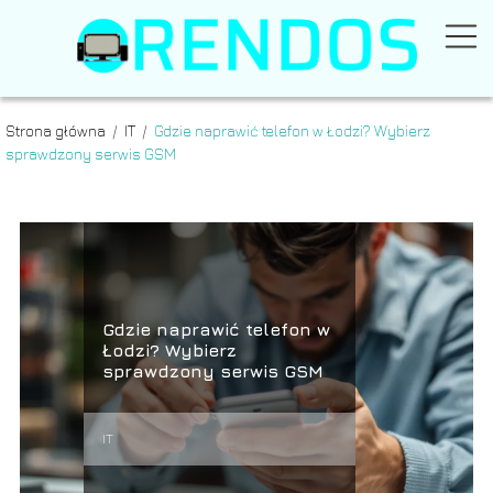
Strona główna
/
IT
/
Gdzie naprawić telefon w Łodzi? Wybierz
sprawdzony serwis GSM
Gdzie naprawić telefon w
Łodzi? Wybierz
sprawdzony serwis GSM
IT