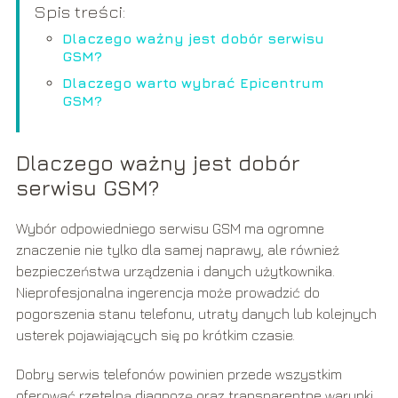
Spis treści:
Dlaczego ważny jest dobór serwisu
GSM?
Dlaczego warto wybrać Epicentrum
GSM?
Dlaczego ważny jest dobór
serwisu GSM?
Wybór odpowiedniego serwisu GSM ma ogromne
znaczenie nie tylko dla samej naprawy, ale również
bezpieczeństwa urządzenia i danych użytkownika.
Nieprofesjonalna ingerencja może prowadzić do
pogorszenia stanu telefonu, utraty danych lub kolejnych
usterek pojawiających się po krótkim czasie.
Dobry serwis telefonów powinien przede wszystkim
oferować rzetelną diagnozę oraz transparentne warunki