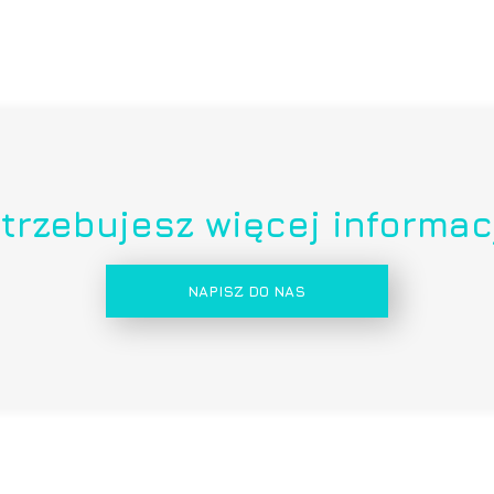
trzebujesz więcej informac
NAPISZ DO NAS