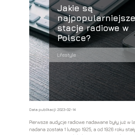
Jakie są
najpopularniejsz
stacje radiowe w
Polsce?
Lifestyle
Data publikacji: 2023-02-14
Pierwsze audycje radiowe nadawane były już w l
nadana została 1 lutego 1925, a od 1926 roku sta