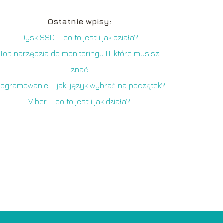
Ostatnie wpisy:
Dysk SSD – co to jest i jak działa?
Top narzędzia do monitoringu IT, które musisz
znać
rogramowanie – jaki język wybrać na początek?
Viber – co to jest i jak działa?