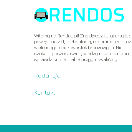
Witamy na Rendos.pl! Znajdziesz tutaj artykuł
powiązane z IT, technologią, e-commerce oraz
wiele innych ciekawostek branżowych. Nie
czekaj - poszerz swoją wiedzę razem z nami i
sprawdź co dla Ciebie przygotowaliśmy.
Redakcja
Kontakt