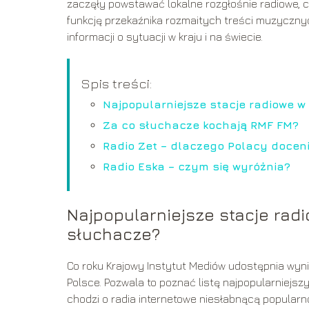
zaczęły powstawać lokalne rozgłośnie radiowe, cz
funkcję przekaźnika rozmaitych treści muzyczny
informacji o sytuacji w kraju i na świecie.
Spis treści:
Najpopularniejsze stacje radiowe w
Za co słuchacze kochają RMF FM?
Radio Zet – dlaczego Polacy doceni
Radio Eska – czym się wyróżnia?
Najpopularniejsze stacje radi
słuchacze?
Co roku Krajowy Instytut Mediów udostępnia wyni
Polsce. Pozwala to poznać listę najpopularniejszy
chodzi o radia internetowe niesłabnącą popularno