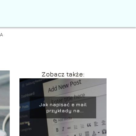
IA
Zobacz także:
Jak napisać e mail
przykłady na
poprawne wysłanie
wiadomości