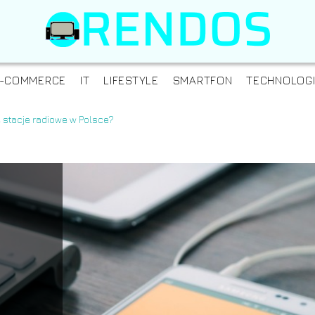
-COMMERCE
IT
LIFESTYLE
SMARTFON
TECHNOLOG
e stacje radiowe w Polsce?