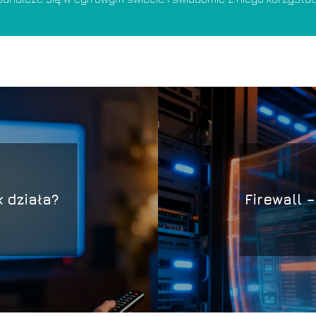
k działa?
Firewall –