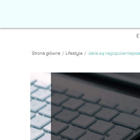
E
Strona główna
/
Lifestyle
/
Jakie są najpopularniejsz