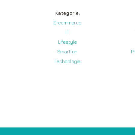
Kategorie:
E-commerce
IT
y
Lifestyle
Smartfon
P
Technologia