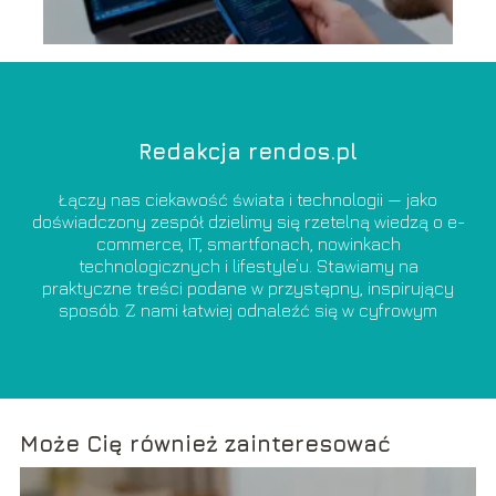
Redakcja rendos.pl
Łączy nas ciekawość świata i technologii — jako
doświadczony zespół dzielimy się rzetelną wiedzą o e-
commerce, IT, smartfonach, nowinkach
technologicznych i lifestyle’u. Stawiamy na
praktyczne treści podane w przystępny, inspirujący
sposób. Z nami łatwiej odnaleźć się w cyfrowym
świecie i świadomie z niego korzystać.
Może Cię również zainteresować