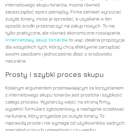
internetowego skupu tonerów, można również
zaoszczędzić sporo pieniędzy. Firma zamiast wyrzucać
zużyte tonery, może je sprzedać, a uzyskane w ten
sposób środki przeznaczyć na zakup nowych. To nie
tylko praktyczne, ale również ekonomiczne rozwiązanie.
Internetowy skup tonerów
to więc idealna propozycja
dla wszystkich tych, którzy chcą efektywnie zarządzać
swoimi zasobami i jednocześnie dbać o środowisko
naturalne.
Prosty i szybki proces skupu
Kolejnym argumentem przemawiającym za korzystaniem
z internetowego skupu tonerów jest prostota i szybkość
całego procesu. Wystarczy wejść na stronę firmy,
wypełnić formularz zgłoszeniowy, a następnie oczekiwać
na kuriera, który przyjedzie po zużyte tonery. To
naprawdę proste i nie wymaga od użytkowników żadnych
specjalistycznych umiejętności czy wiedzy.