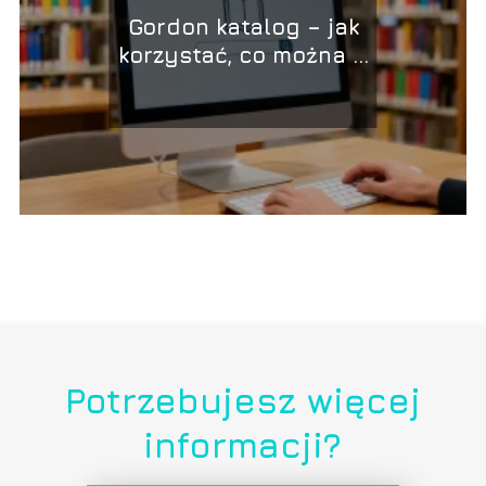
Gordon katalog – jak
korzystać, co można w
nim znaleźć?
Potrzebujesz więcej
informacji?