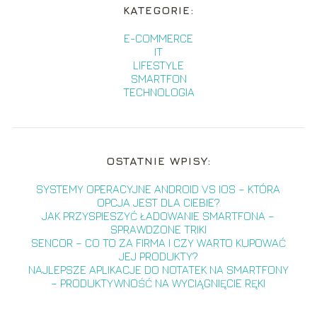
KATEGORIE:
E-COMMERCE
IT
LIFESTYLE
SMARTFON
TECHNOLOGIA
OSTATNIE WPISY:
SYSTEMY OPERACYJNE ANDROID VS IOS – KTÓRA
OPCJA JEST DLA CIEBIE?
JAK PRZYSPIESZYĆ ŁADOWANIE SMARTFONA –
SPRAWDZONE TRIKI
SENCOR – CO TO ZA FIRMA I CZY WARTO KUPOWAĆ
JEJ PRODUKTY?
NAJLEPSZE APLIKACJE DO NOTATEK NA SMARTFONY
– PRODUKTYWNOŚĆ NA WYCIĄGNIĘCIE RĘKI