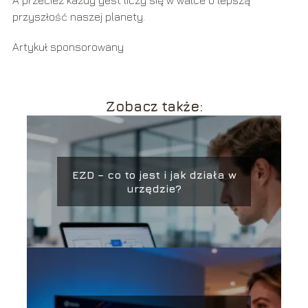
przyszłość naszej planety.
Artykuł sponsorowany
Zobacz także:
EZD – co to jest i jak działa w
urzędzie?