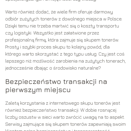
Warto również dodać, że wiele firm oferuje darmowy
odbiór zużytych tonerów z dowolnego miejsca w Polsce.
Dzięki temu nie trzeba martwić się o koszty transportu
czy logistyki. Wszystko jest załatwione przez
profesjonalną firmę, która zajmuje się skupem tonerów.
Prosty i szybki proces skupu to kolejny powód, dla
którego warto skorzystać z tego typu usług. Czy jest coś
lepszego niż możliwość zarobienia na zużytych tonerach,
jednocześnie dbając o środowisko naturalne?
Bezpieczeństwo transakcji na
pierwszym miejscu
Zaletą korzystania z internetowego skupu tonerów jest
również bezpieczeństwo transakcji. W dobie rosnącej
liczby oszustw w sieci warto zwrócić uwagę na to aspekt.
Serwisy zajmujące się skupem tonerów zapewniają swoim
klientom pełne bezpieczeństwo i transparentność