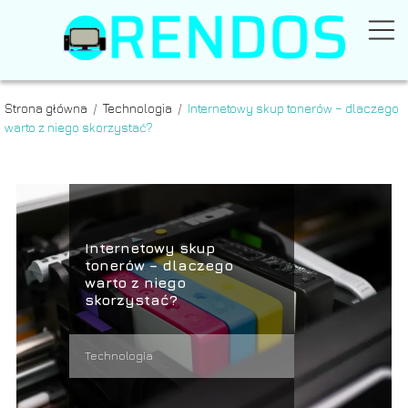
Strona główna
/
Technologia
/
Internetowy skup tonerów – dlaczego
warto z niego skorzystać?
Internetowy skup
tonerów – dlaczego
warto z niego
skorzystać?
Technologia