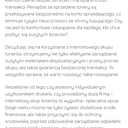
transakcji. Pieniądze za sprzedane tonery są
przekazywane bezpośrednio na konto sprzedającego, co
eliminuje ryzyko nieuczciwości ze strony kupującego. Czy
nie jest to komfortowe rozwiązanie dla każdego, kto chce
pozbyć się zużytych tonerów?
Decydując się na korzystanie z internetowego skupu
tonerów, otrzymujemy nie tylko efektywne zarządzanie
zużytymi materiałami eksploatacyjnymi i prosty proces
skupu, ale także gwarancję bezpiecznej transakcji. To
wszystko sprawia, że warto rozważyć takie rozwiązanie.
Niezależnie od tego, czy jesteśmy indywidualnym
użytkownikiem drukarki, czy prowadzimy dużą firmę –
internetowy skup tonerów to wygodna i opłacalna opcja.
Dzięki niemu można nie tylko zyskać dodatkowe środki
finansowe, ale także przyczynić się do ochrony
środowiska, poprzez odpowiednie zarządzanie odpadami.
A przecież każdy gest liczy się w walce o lepszą