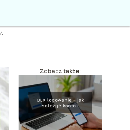
IA
Zobacz także:
OLX logowanie – jak
założyć konto i
rozwiązać problemy?