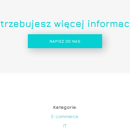
trzebujesz więcej informac
NAPISZ DO NAS
Kategorie:
E-commerce
IT
y