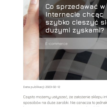
Co sprzedawać w
Internecie chcąc
szybko cieszyć si
dużymi zyskami?
E-commerce
Data publikacji: 2023-02-12
Często możemy usłyszeć, że założenie sklepu int
sposobów na duże zarobki. Nie oznacza to jednak