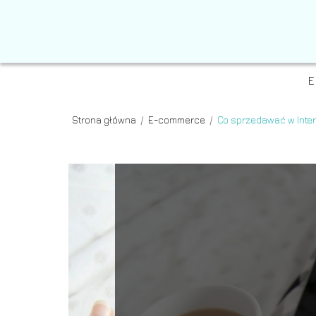
E
Strona główna
/
E-commerce
/
Co sprzedawać w Inte