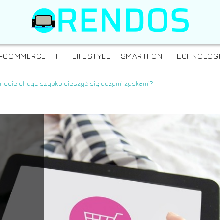
-COMMERCE
IT
LIFESTYLE
SMARTFON
TECHNOLOG
rnecie chcąc szybko cieszyć się dużymi zyskami?