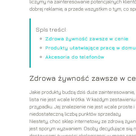
liczymy na zainteresowanie potencjalnych klie
dobrej reklamie, a przede wszystkim o tym, co sp
Spis treści:
Zdrowa żywność zawsze w cenie
Produkty ułatwiające pracę w domu
Akcesoria do telefonów
Zdrowa żywność zawsze w ce
Jakie produkty budzą dziś duże zainteresowanie,
lista nie jest wcale krótka. W każdym zestawien
przypadku. Jej znalezienie nie jest wcale proste
niedostateczną liczbę punktów sprzedaży.
Niestety, choć sklep internetowy ze zdrową żywn
jest sporym wyzwaniem. Osoby decydujące się na
dostawcami żywności ekologicznej wymaga czasu