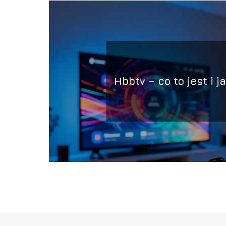
Hbbtv – co to jest i j