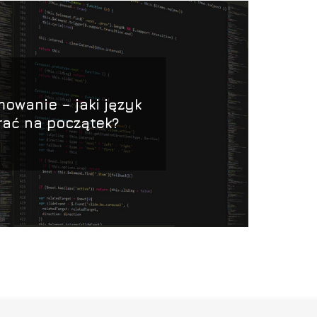
owanie – jaki język
ać na początek?