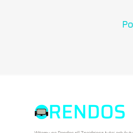
Po
Witamy na Rendos.pl! Znajdziesz tutaj artykuł