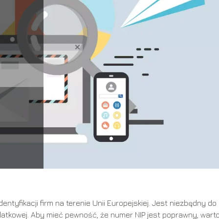
ntyfikacji firm na terenie Unii Europejskiej. Jest niezbędny do
datkowej. Aby mieć pewność, że numer NIP jest poprawny, wart