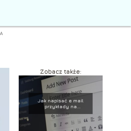
IA
Zobacz także:
Jak napisać e mail
przykłady na
poprawne wysłanie
wiadomości