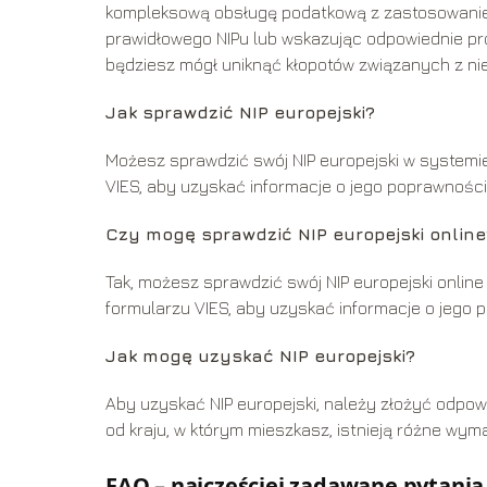
kompleksową obsługę podatkową z zastosowaniem
prawidłowego NIPu lub wskazując odpowiednie proce
będziesz mógł uniknąć kłopotów związanych z ni
Jak sprawdzić NIP europejski?
Możesz sprawdzić swój NIP europejski w systemie
VIES, aby uzyskać informacje o jego poprawności
Czy mogę sprawdzić NIP europejski online
Tak, możesz sprawdzić swój NIP europejski onlin
formularzu VIES, aby uzyskać informacje o jego 
Jak mogę uzyskać NIP europejski?
Aby uzyskać NIP europejski, należy złożyć odpow
od kraju, w którym mieszkasz, istnieją różne wy
FAQ – najczęściej zadawane pytania