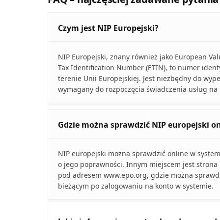
Czym jest NIP Europejski?
NIP Europejski, znany również jako European Va
Tax Identification Number (ETIN), to numer ident
terenie Unii Europejskiej. Jest niezbędny do wyp
wymagany do rozpoczęcia świadczenia usług na t
Gdzie można sprawdzić NIP europejski on
NIP europejski można sprawdzić online w system
o jego poprawności. Innym miejscem jest strona
pod adresem www.epo.org, gdzie można sprawdzić
bieżącym po zalogowaniu na konto w systemie.