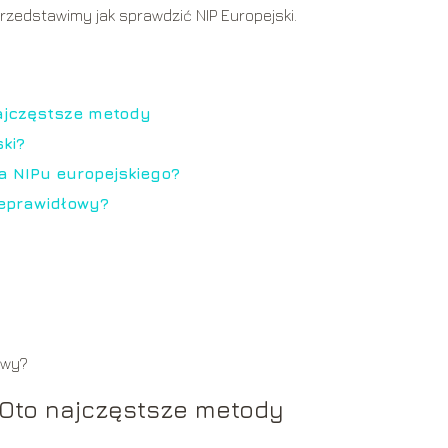
rzedstawimy jak sprawdzić NIP Europejski.
najczęstsze metody
ki?
a NIPu europejskiego?
nieprawidłowy?
łowy?
: Oto najczęstsze metody