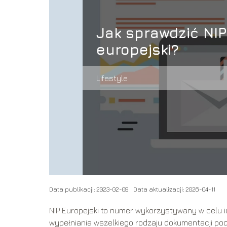
Jak sprawdzić NIP
europejski?
Lifestyle
Data publikacji: 2023-02-09
Data aktualizacji: 2026-04-11
NIP Europejski to numer wykorzystywany w celu ide
wypełniania wszelkiego rodzaju dokumentacji po