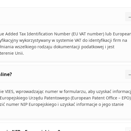
lue Added Tax Identification Number (EU VAT number) lub Europea
yfikacyjny wykorzystywany w systemie VAT do identyfikacji firm na
ełniania wszelkiego rodzaju dokumentacji podatkowej i jest
erenie Unii.
line?
ie VIES, wprowadzając numer w formularzu, aby uzyskać informac
 Europejskiego Urzędu Patentowego (European Patent Office – EPO)
 numer NIP Europejskiego i uzyskać informacje o jego stanie