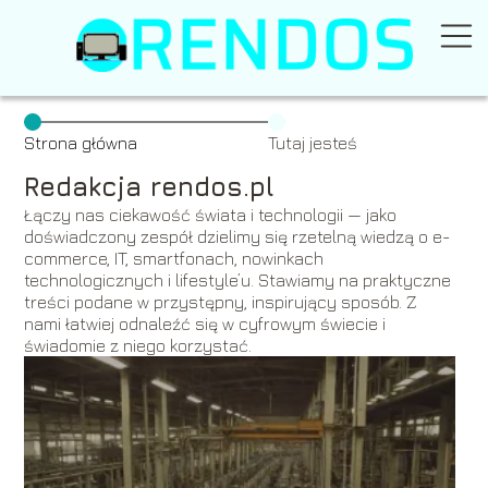
Strona główna
Tutaj jesteś
Redakcja rendos.pl
Łączy nas ciekawość świata i technologii — jako
doświadczony zespół dzielimy się rzetelną wiedzą o e-
commerce, IT, smartfonach, nowinkach
technologicznych i lifestyle’u. Stawiamy na praktyczne
treści podane w przystępny, inspirujący sposób. Z
nami łatwiej odnaleźć się w cyfrowym świecie i
świadomie z niego korzystać.