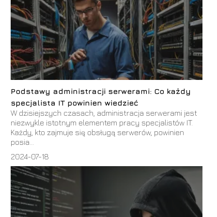
Podstawy administracji serwerami: Co każdy
specjalista IT powinien wiedzieć
W dzisiejszych czasach, administracja serwerami jest
niezwykle istotnym elementem pracy specjalistów IT.
Każdy, kto zajmuje się obsługą serwerów, powinien
posia...
2024-07-18