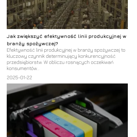
Jak zwiększyć efektywność linii produkcyjnej w
branży spożywczej?
Efektywność linii produkcyjnej w branży spożywczej to
kluczowy czynnik determinujący konkurencyjność
przedsiębiorstw. W obliczu rosnących oczekiwań
konsumentów...
2025-01-22