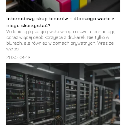
Internetowy skup tonerów – dlaczego warto z
niego skorzystać?
W dobie cyfryzacji i gwałtownego rozwoju technologii,
coraz więcej osób korzysta z drukarek. Nie tylko w
biurach, ale również w domach prywatnych. Wraz ze
wzros...
2024-08-13