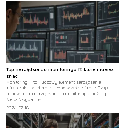
Top narzędzia do monitoringu IT, które musisz
znać
Monitoring IT to kluczowy element zarządzania
infrastrukturą informatyczną w każdej firmie. Dzięki
odpowiednim narzędziom do monitoringu możemy
śledzić wydajnoś...
2024-07-18