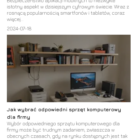
Bezpieczeństwo aplikacji mobilnych to niezwykle
istotny aspekt w dzisiejszym cyfrowym świecie. Wraz z
rosnącą popularnością smartfonów i tabletów, coraz
więcej...
2024-07-18
Jak wybrać odpowiedni sprzęt komputerowy
dla firmy
Wybór odpowiedniego sprzętu komputerowego dla
firmy może być trudnym zadaniem, zwłaszcza w
obecnych czasach, gdy na rynku dostępnych jest tak