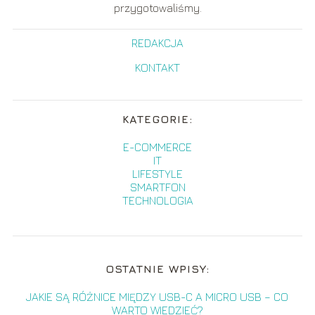
przygotowaliśmy.
REDAKCJA
KONTAKT
KATEGORIE:
E-COMMERCE
IT
LIFESTYLE
SMARTFON
TECHNOLOGIA
OSTATNIE WPISY:
JAKIE SĄ RÓŻNICE MIĘDZY USB-C A MICRO USB – CO
WARTO WIEDZIEĆ?