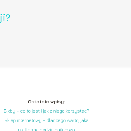
ji?
Ostatnie wpisy:
Bixby – co to jest i jak z niego korzystać?
Sklep internetowy – dlaczego warto, jaka
platforma będzie najlepsza