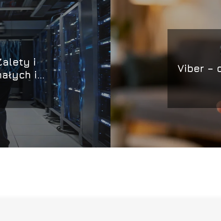
Zalety i
Viber – c
ałych i