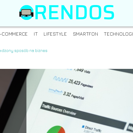
-COMMERCE
IT
LIFESTYLE
SMARTFON
TECHNOLOG
wdzony sposób na biznes