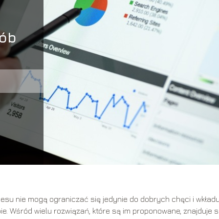
ób
esu nie mogą ograniczać się jedynie do dobrych chęci i wkład
e. Wśród wielu rozwiązań, które są im proponowane, znajduje s