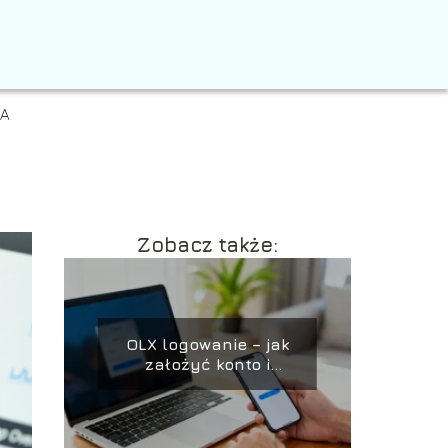
IA
Zobacz także:
OLX logowanie – jak
założyć konto i
rozwiązać problemy?