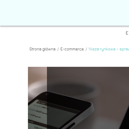
E
Strona główna
/
E-commerce
/
Nisza rynkowa – spra