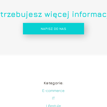
trzebujesz więcej informac
NAPISZ DO NAS
Kategorie:
E-commerce
IT
y
Lifestyle