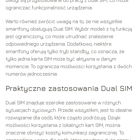
ograniczać funkcjonalność urządzenia.
Warto również zwrócić uwagę na to, że nie wszystkie
smartfony obsługują Dual SIM. Wybór modeli z tą funkcją
jest ograniczony, co może utrudniać znalezienie
odpowiedniego urządzenia. Dodatkowo, niektóre
smartfony oferują tylko tryb standby, co oznacza, że
tylko jedna karta SIM może być aktywna w danym
momencie. To ogranicza możliwości korzystania z dwóch
numerów jednocześnie.
Praktyczne zastosowania Dual SIM
Dual SIM znajduje szerokie zastosowanie w różnych
sytuacjach życiowych. Przede wszystkim, jest to idealne
rozwiązanie dla osób, które często podróżują. Dzięki
możliwości korzystania z lokalnych kart SIM, można
znacznie obniżyć koszty komunikacji zagranicznej. To
szczególnie ważne dla osób, które spędzają dużo czasu