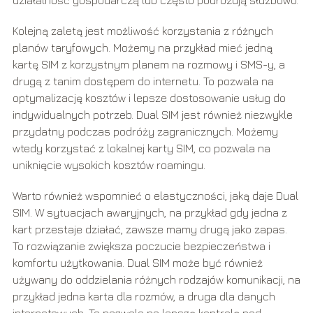
Kolejną zaletą jest możliwość korzystania z różnych
planów taryfowych. Możemy na przykład mieć jedną
kartę SIM z korzystnym planem na rozmowy i SMS-y, a
drugą z tanim dostępem do internetu. To pozwala na
optymalizację kosztów i lepsze dostosowanie usług do
indywidualnych potrzeb. Dual SIM jest również niezwykle
przydatny podczas podróży zagranicznych. Możemy
wtedy korzystać z lokalnej karty SIM, co pozwala na
uniknięcie wysokich kosztów roamingu.
Warto również wspomnieć o elastyczności, jaką daje Dual
SIM. W sytuacjach awaryjnych, na przykład gdy jedna z
kart przestaje działać, zawsze mamy drugą jako zapas.
To rozwiązanie zwiększa poczucie bezpieczeństwa i
komfortu użytkowania. Dual SIM może być również
używany do oddzielania różnych rodzajów komunikacji, na
przykład jedna karta dla rozmów, a druga dla danych
internetowych. To pozwala na lepszą kontrolę nad