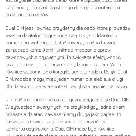
za granicą i potrzebują stałego dostępu do internetu
oraz tanich rozmów.
Dual SIM jest również przydatny dla osób, które prowadzą
własną działalność gospodarczą. Dzięki oddzieleniu
numeru prywatnego od służbowego, można łatwiej
zarządzać kontaktami i uniknąć mieszania spraw
zawodowych z prywatnymi. To zwiększa efektywność
pracy i pozwala na lepsze zarządzanie czasem. Warto
również wspomnieć o korzyściach dla rodzin. Dzięki Dual
SIM, rodzice mogą mieć jeden numer dla siebie, a drugi
dla dzieci, co ułatwia kontakt i zwiększa bezpieczeństwo.
Nie można zapominać o elastyczności, jaką daje Dual SIM.
W sytuacjach awaryjnych, na przykład gdy jedna z kart
przestaje działać, zawsze mamy drugą jako zapas. To
rozwiązanie zwiększa poczucie bezpieczeństwa i
komfortu użytkowania. Dual SIM może być również
używany do oddzielania różnych rodzajów komunikacji, na