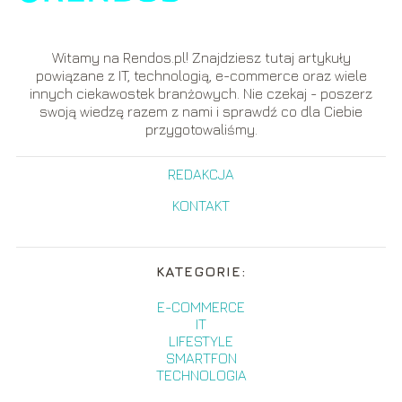
Witamy na Rendos.pl! Znajdziesz tutaj artykuły
powiązane z IT, technologią, e-commerce oraz wiele
innych ciekawostek branżowych. Nie czekaj - poszerz
swoją wiedzę razem z nami i sprawdź co dla Ciebie
przygotowaliśmy.
REDAKCJA
KONTAKT
KATEGORIE:
E-COMMERCE
IT
LIFESTYLE
SMARTFON
TECHNOLOGIA