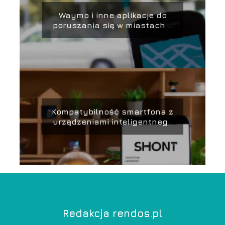
Waymo i inne aplikacje do
poruszania się w miastach –
jak smartfon może pomóc
Kompatybilność smartfona z
urządzeniami inteligentnego
domu – co warto wiedzieć
Redakcja rendos.pl