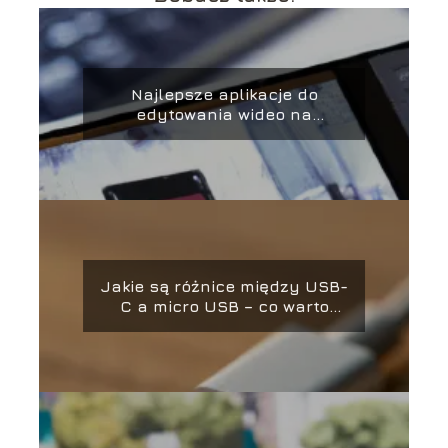
Najlepsze aplikacje do
edytowania wideo na
smartfonie – kompletny
przewodnik
Jakie są różnice między USB-
C a micro USB – co warto
wiedzieć?