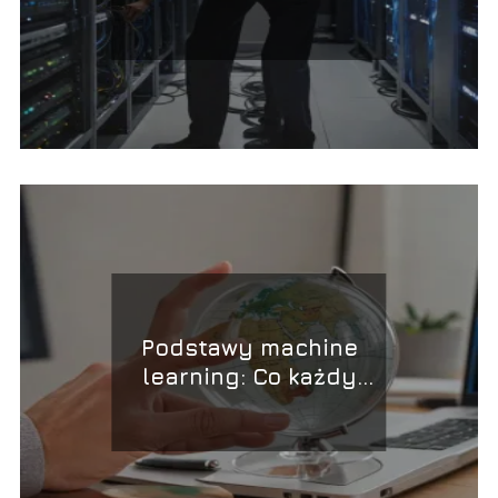
dla małych i dużych
firm
Podstawy machine
learning: Co każdy
programista powinien
wiedzieć