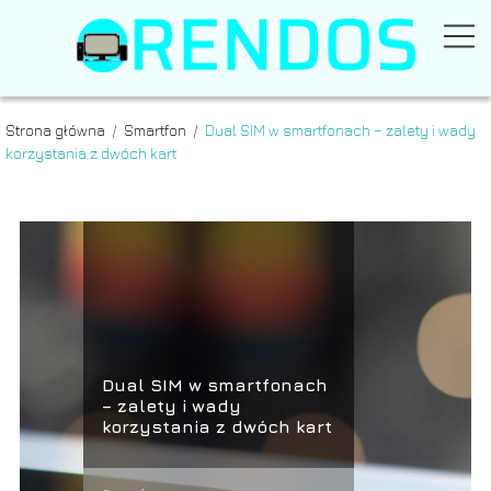
Strona główna
/
Smartfon
/
Dual SIM w smartfonach – zalety i wady
korzystania z dwóch kart
Dual SIM w smartfonach
– zalety i wady
korzystania z dwóch kart