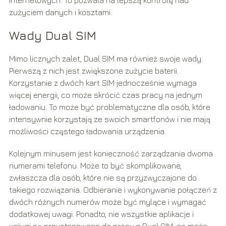
zużyciem danych i kosztami.
Wady Dual SIM
Mimo licznych zalet, Dual SIM ma również swoje wady.
Pierwszą z nich jest zwiększone zużycie baterii.
Korzystanie z dwóch kart SIM jednocześnie wymaga
więcej energii, co może skrócić czas pracy na jednym
ładowaniu. To może być problematyczne dla osób, które
intensywnie korzystają ze swoich smartfonów i nie mają
możliwości częstego ładowania urządzenia.
Kolejnym minusem jest konieczność zarządzania dwoma
numerami telefonu. Może to być skomplikowane,
zwłaszcza dla osób, które nie są przyzwyczajone do
takiego rozwiązania. Odbieranie i wykonywanie połączeń z
dwóch różnych numerów może być mylące i wymagać
dodatkowej uwagi. Ponadto, nie wszystkie aplikacje i
usługi są przystosowane do pracy z Dual SIM, co może