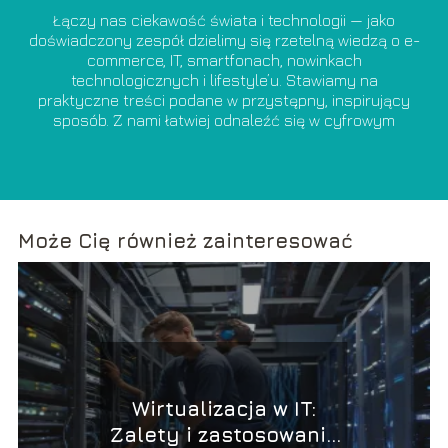
Łączy nas ciekawość świata i technologii — jako
doświadczony zespół dzielimy się rzetelną wiedzą o e-
commerce, IT, smartfonach, nowinkach
technologicznych i lifestyle’u. Stawiamy na
praktyczne treści podane w przystępny, inspirujący
sposób. Z nami łatwiej odnaleźć się w cyfrowym
świecie i świadomie z niego korzystać.
Może Cię również zainteresować
Wirtualizacja w IT:
Zalety i zastosowania