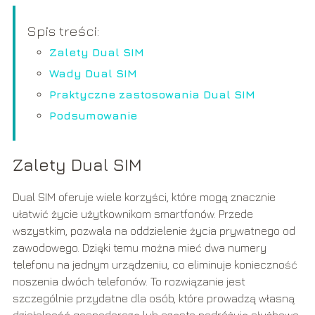
Spis treści:
Zalety Dual SIM
Wady Dual SIM
Praktyczne zastosowania Dual SIM
Podsumowanie
Zalety Dual SIM
Dual SIM oferuje wiele korzyści, które mogą znacznie
ułatwić życie użytkownikom smartfonów. Przede
wszystkim, pozwala na oddzielenie życia prywatnego od
zawodowego. Dzięki temu można mieć dwa numery
telefonu na jednym urządzeniu, co eliminuje konieczność
noszenia dwóch telefonów. To rozwiązanie jest
szczególnie przydatne dla osób, które prowadzą własną
działalność gospodarczą lub często podróżują służbowo.