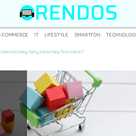
-COMMERCE
IT
LIFESTYLE
SMARTFON
TECHNOLOG
lojalnościowy, który pokochają Twoi klienci?