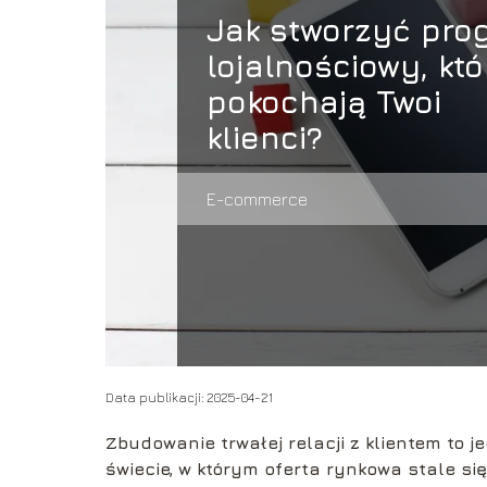
Jak stworzyć pro
lojalnościowy, któ
pokochają Twoi
klienci?
E-commerce
Data publikacji: 2025-04-21
Zbudowanie trwałej relacji z klientem to
świecie, w którym oferta rynkowa stale s