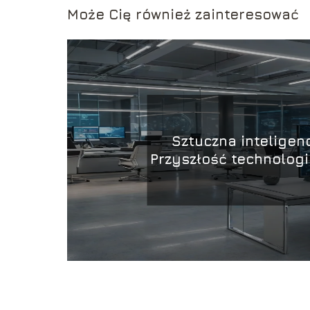
Może Cię również zainteresować
Sztuczna inteligenc
Przyszłość technologii
trend