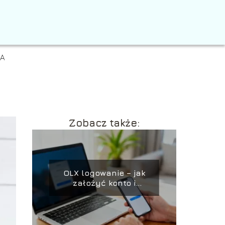
IA
Zobacz także:
OLX logowanie – jak
założyć konto i
rozwiązać problemy?