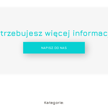
trzebujesz więcej informac
NAPISZ DO NAS
Kategorie: