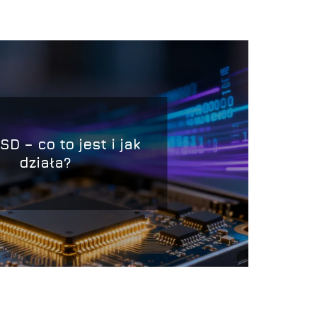
D – co to jest i jak
działa?