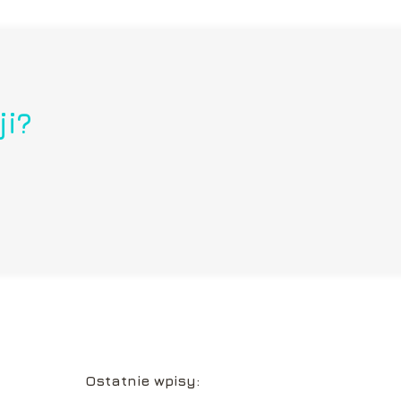
ji?
Ostatnie wpisy: