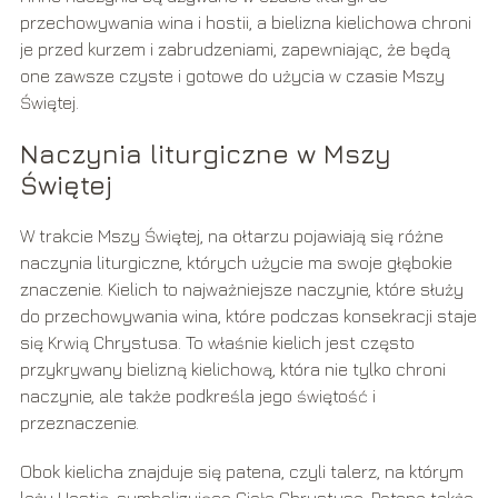
przechowywania wina i hostii, a bielizna kielichowa chroni
je przed kurzem i zabrudzeniami, zapewniając, że będą
one zawsze czyste i gotowe do użycia w czasie Mszy
Świętej.
Naczynia liturgiczne w Mszy
Świętej
W trakcie Mszy Świętej, na ołtarzu pojawiają się różne
naczynia liturgiczne, których użycie ma swoje głębokie
znaczenie. Kielich to najważniejsze naczynie, które służy
do przechowywania wina, które podczas konsekracji staje
się Krwią Chrystusa. To właśnie kielich jest często
przykrywany bielizną kielichową, która nie tylko chroni
naczynie, ale także podkreśla jego świętość i
przeznaczenie.
Obok kielicha znajduje się patena, czyli talerz, na którym