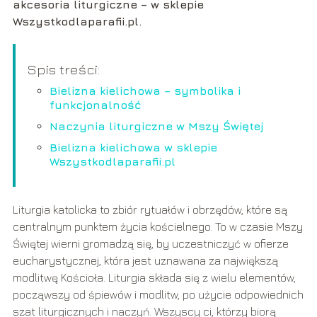
akcesoria liturgiczne – w sklepie
Wszystkodlaparafii.pl.
Spis treści:
Bielizna kielichowa – symbolika i
funkcjonalność
Naczynia liturgiczne w Mszy Świętej
Bielizna kielichowa w sklepie
Wszystkodlaparafii.pl
Liturgia katolicka to zbiór rytuałów i obrzędów, które są
centralnym punktem życia kościelnego. To w czasie Mszy
Świętej wierni gromadzą się, by uczestniczyć w ofierze
eucharystycznej, która jest uznawana za największą
modlitwę Kościoła. Liturgia składa się z wielu elementów,
począwszy od śpiewów i modlitw, po użycie odpowiednich
szat liturgicznych i naczyń. Wszyscy ci, którzy biorą