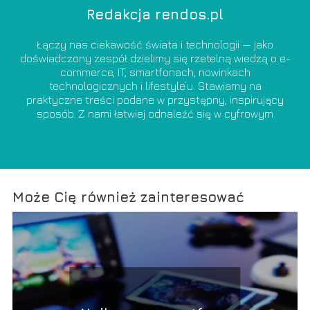
Redakcja rendos.pl
Łączy nas ciekawość świata i technologii — jako
doświadczony zespół dzielimy się rzetelną wiedzą o e-
commerce, IT, smartfonach, nowinkach
technologicznych i lifestyle’u. Stawiamy na
praktyczne treści podane w przystępny, inspirujący
sposób. Z nami łatwiej odnaleźć się w cyfrowym
świecie i świadomie z niego korzystać.
Może Cię również zainteresować