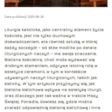
Data publikacji: 2025-06-24
Liturgia katolicka, jako centralny element życia
Kościoła, jest nie tylko duchowym
doświadczeniem, ale również sztuką, w której
każdy szczegół – od słów modlitw po detale
liturgicznych naczyń – ma swoje znaczenie.
Bielizna kościelna, choć może wydawać się
drobnym elementem, odgrywa istotną rolę w
estetyce ceremonii, w tym w kontekście
używanych naczyń liturgicznych, takich jak
kielichy. W tym artykule przyjrzymy się, jak
bielizna kielichowa wpływa na estetykę liturgii,
oraz dlaczego jest tak ważna w trakcie Mszy
Świętej. Ponadto, dowiesz się, gdzie można
znaleźć odpowiednią bieliznę kielichową i inne