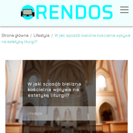
Strona główna
/
Lifestyle
/
W jaki sposób bielizna kościelna wpływa
na estetykę liturgii?
W jaki sposób bielizna
kościelna wpływa na
estetykę liturgii?
Lifestyle