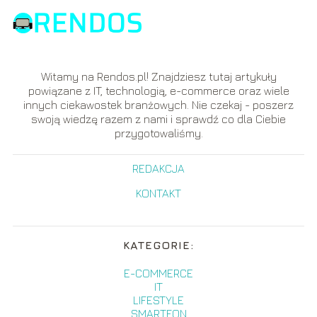
Witamy na Rendos.pl! Znajdziesz tutaj artykuły
powiązane z IT, technologią, e-commerce oraz wiele
innych ciekawostek branżowych. Nie czekaj - poszerz
swoją wiedzę razem z nami i sprawdź co dla Ciebie
przygotowaliśmy.
REDAKCJA
KONTAKT
KATEGORIE:
E-COMMERCE
IT
LIFESTYLE
SMARTFON