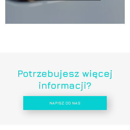
Potrzebujesz więcej
informacji?
NAPISZ DO NAS