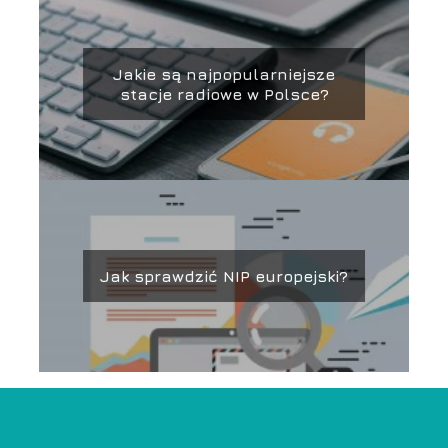
Jakie są najpopularniejsze
stacje radiowe w Polsce?
Jak sprawdzić NIP europejski?