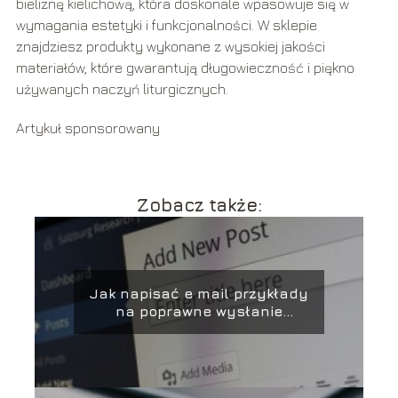
bieliznę kielichową, która doskonale wpasowuje się w
wymagania estetyki i funkcjonalności. W sklepie
znajdziesz produkty wykonane z wysokiej jakości
materiałów, które gwarantują długowieczność i piękno
używanych naczyń liturgicznych.
Artykuł sponsorowany
Zobacz także:
Jak napisać e mail przykłady
na poprawne wysłanie
wiadomości